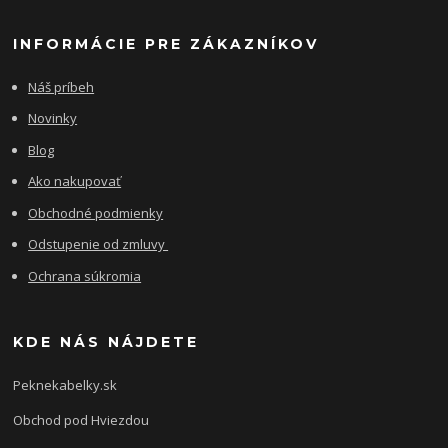
INFORMÁCIE PRE ZÁKAZNÍKOV
Náš príbeh
Novinky
Blog
Ako nakupovať
Obchodné podmienky
Odstupenie od zmluvy
Ochrana súkromia
KDE NÁS NÁJDETE
Peknekabelky.sk
Obchod pod Hviezdou