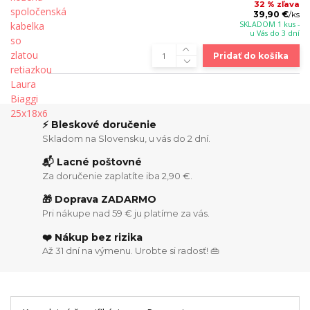
32 % zľava
39,90 €
/
ks
SKLADOM 1 kus -
u Vás do 3 dní
Pridať do košíka
⚡ Bleskové doručenie
Skladom na Slovensku, u vás do 2 dní.
📬 Lacné poštovné
Za doručenie zaplatíte iba 2,90 €.
🎁 Doprava ZADARMO
Pri nákupe nad 59 € ju platíme za vás.
❤️ Nákup bez rizika
Až 31 dní na výmenu. Urobte si radosť! 👜