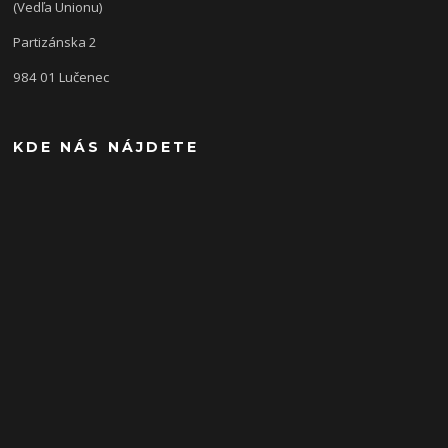
(Vedľa Unionu)
Partizánska 2
984 01 Lučenec
KDE NÁS NÁJDETE