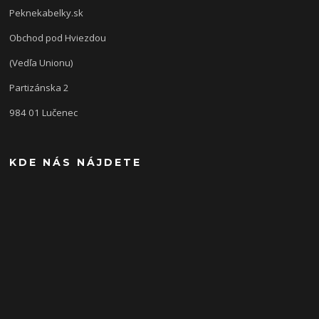
Peknekabelky.sk
Obchod pod Hviezdou
(Vedľa Unionu)
Partizánska 2
984 01 Lučenec
KDE NÁS NÁJDETE