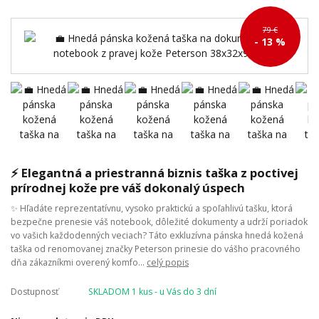
79 €
- 13 %
⚡ Elegantná a priestranná biznis taška z poctivej
prírodnej kože pre váš dokonalý úspech
✨ Hľadáte reprezentatívnu, vysoko praktickú a spoľahlivú tašku, ktorá
bezpečne prenesie váš notebook, dôležité dokumenty a udrží poriadok
vo vašich každodenných veciach? Táto exkluzívna pánska hnedá kožená
taška od renomovanej značky Peterson prinesie do vášho pracovného
dňa zákazníkmi overený komfo...
celý popis
Dostupnosť
SKLADOM 1 kus - u Vás do 3 dní