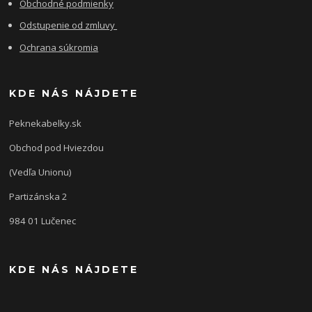
Obchodné podmienky
Odstupenie od zmluvy
Ochrana súkromia
KDE NÁS NÁJDETE
Peknekabelky.sk
Obchod pod Hviezdou
(Vedľa Unionu)
Partizánska 2
984 01 Lučenec
KDE NÁS NÁJDETE