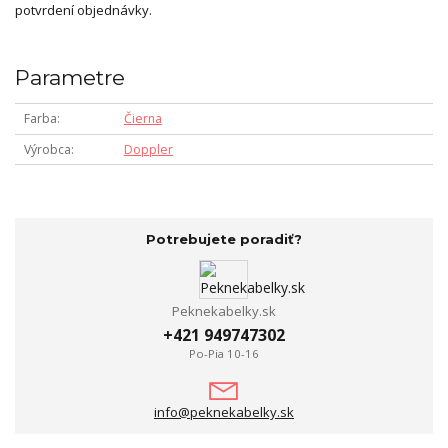
potvrdení objednávky.
Parametre
Farba
Čierna
Výrobca
Doppler
Potrebujete poradiť?
Peknekabelky.sk
+421 949747302
Po-Pia 10-16
info@peknekabelky.sk