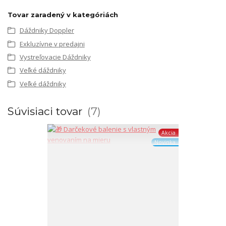
Tovar zaradený v kategóriách
Dáždniky Doppler
Exkluzívne v predajni
Vystreľovacie Dáždniky
Veľké dáždniky
Veľké dáždniky
Súvisiaci tovar
7
Akcia
Novinka