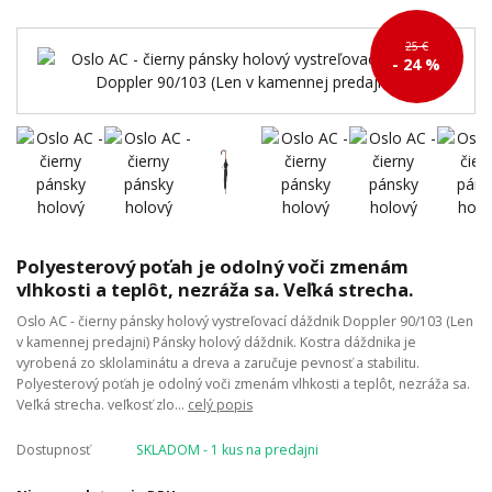
25 €
- 24 %
Polyesterový poťah je odolný voči zmenám
vlhkosti a teplôt, nezráža sa. Veľká strecha.
Oslo AC - čierny pánsky holový vystreľovací dáždnik Doppler 90/103 (Len
v kamennej predajni) Pánsky holový dáždnik. Kostra dáždnika je
vyrobená zo sklolaminátu a dreva a zaručuje pevnosť a stabilitu.
Polyesterový poťah je odolný voči zmenám vlhkosti a teplôt, nezráža sa.
Veľká strecha. veľkosť zlo...
celý popis
Dostupnosť
SKLADOM - 1 kus na predajni