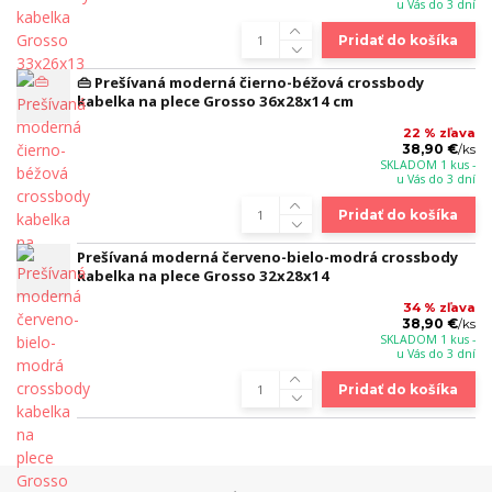
u Vás do 3 dní
Pridať do košíka
👜 Prešívaná moderná čierno-béžová crossbody
kabelka na plece Grosso 36x28x14 cm
22 % zľava
38,90 €
/
ks
SKLADOM 1 kus -
u Vás do 3 dní
Pridať do košíka
Prešívaná moderná červeno-bielo-modrá crossbody
kabelka na plece Grosso 32x28x14
34 % zľava
38,90 €
/
ks
SKLADOM 1 kus -
u Vás do 3 dní
Pridať do košíka