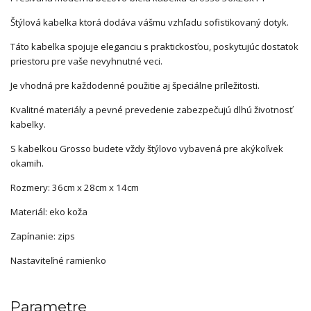
Štýlová kabelka ktorá dodáva vášmu vzhľadu sofistikovaný dotyk.
Táto kabelka spojuje eleganciu s praktickosťou, poskytujúc dostatok
priestoru pre vaše nevyhnutné veci.
Je vhodná pre každodenné použitie aj špeciálne príležitosti.
Kvalitné materiály a pevné prevedenie zabezpečujú dlhú životnosť
kabelky.
S kabelkou Grosso budete vždy štýlovo vybavená pre akýkoľvek
okamih.
Rozmery: 36cm x 28cm x 14cm
Materiál: eko koža
Zapínanie: zips
Nastaviteľné ramienko
Parametre