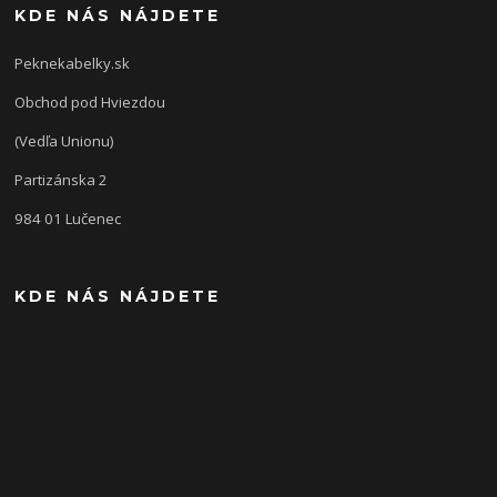
KDE NÁS NÁJDETE
Peknekabelky.sk
Obchod pod Hviezdou
(Vedľa Unionu)
Partizánska 2
984 01 Lučenec
KDE NÁS NÁJDETE