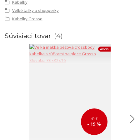
Kabelky
Veľké tašky a shopperky
Kabelky Grosso
Súvisiaci tovar
4
Akcia
49 €
- 19 %