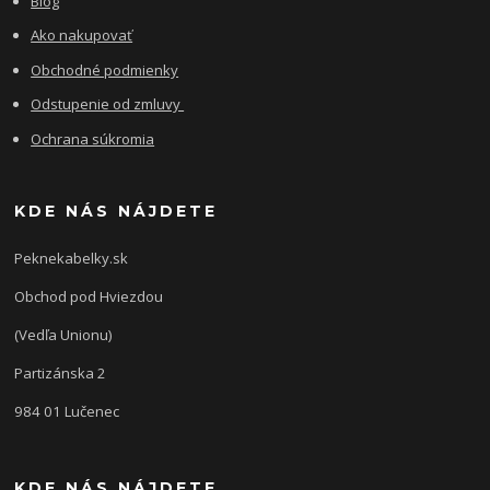
Blog
Ako nakupovať
Obchodné podmienky
Odstupenie od zmluvy
Ochrana súkromia
KDE NÁS NÁJDETE
Peknekabelky.sk
Obchod pod Hviezdou
(Vedľa Unionu)
Partizánska 2
984 01 Lučenec
KDE NÁS NÁJDETE