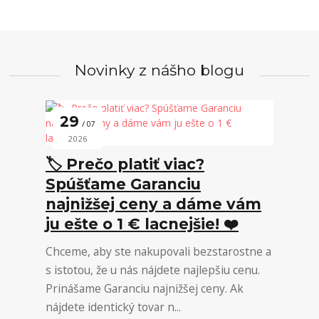
Novinky z nášho blogu
29
07
2026
🏷️ Prečo platiť viac?
Spúšťame Garanciu
najnižšej ceny a dáme vám
ju ešte o 1 € lacnejšie! ❤️
Chceme, aby ste nakupovali bezstarostne a
s istotou, že u nás nájdete najlepšiu cenu.
Prinášame Garanciu najnižšej ceny. Ak
nájdete identický tovar n...