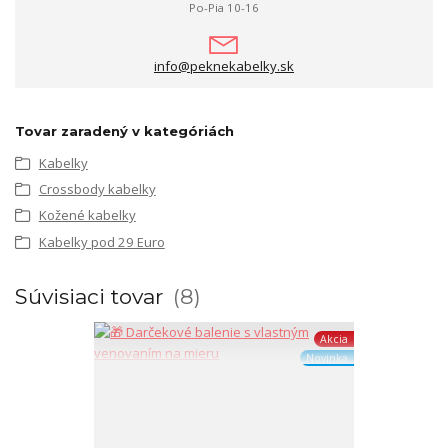
Po-Pia 10-16
info@peknekabelky.sk
Tovar zaradený v kategóriách
Kabelky
Crossbody kabelky
Kožené kabelky
Kabelky pod 29 Euro
Súvisiaci tovar
8
Akcia
Novinka