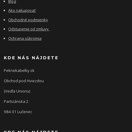
Blog
Ako nakupovať
Obchodné podmienky
Odstupenie od zmluvy
Ochrana súkromia
KDE NÁS NÁJDETE
Peknekabelky.sk
Obchod pod Hviezdou
(Vedľa Unionu)
Partizánska 2
984 01 Lučenec