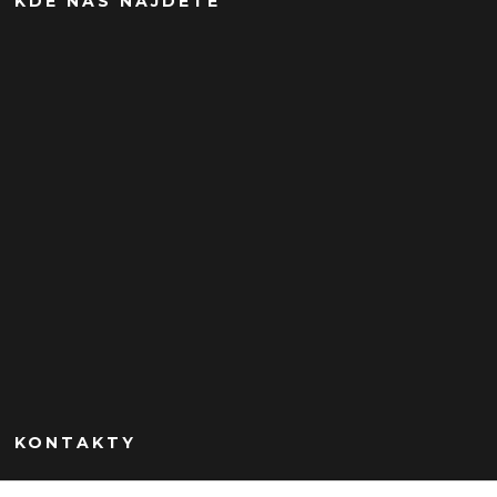
KDE NÁS NÁJDETE
KONTAKTY