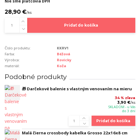
Nie sme platcovia DPH
28,90 €
/
ks
Pridať do košíka
Číslo produktu:
KKRV1
Farba:
Béžová
Výrobca:
Rovicky
materiál:
Koža
Podobné produkty
🎁 Darčekové balenie s vlastným venovaním na mieru
34 % zľava
3,90 €
/
ks
SKLADOM - u Vás
do 3 dní
Pridať do košíka
Malá čierna crossbody kabelka Grosso 22x16x8 cm