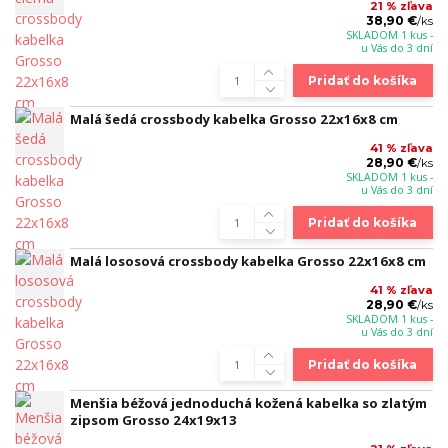
21 % zľava
38,90 €
/
ks
SKLADOM 1 kus -
u Vás do 3 dní
Pridať do košíka
Malá šedá crossbody kabelka Grosso 22x16x8 cm
41 % zľava
28,90 €
/
ks
SKLADOM 1 kus -
u Vás do 3 dní
Pridať do košíka
Malá lososová crossbody kabelka Grosso 22x16x8 cm
41 % zľava
28,90 €
/
ks
SKLADOM 1 kus -
u Vás do 3 dní
Pridať do košíka
Menšia béžová jednoduchá kožená kabelka so zlatým
zipsom Grosso 24x19x13