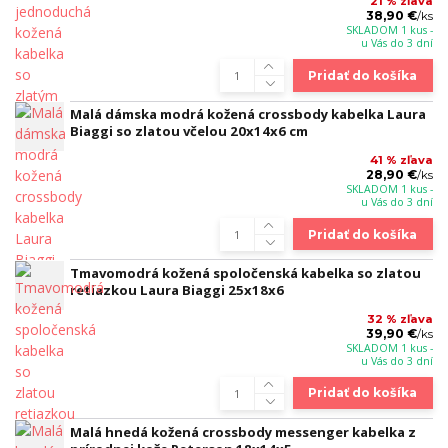
21 % zľava
38,90 €
/
ks
SKLADOM 1 kus -
u Vás do 3 dní
Pridať do košíka
Malá dámska modrá kožená crossbody kabelka Laura
Biaggi so zlatou včelou 20x14x6 cm
41 % zľava
28,90 €
/
ks
SKLADOM 1 kus -
u Vás do 3 dní
Pridať do košíka
Tmavomodrá kožená spoločenská kabelka so zlatou
retiazkou Laura Biaggi 25x18x6
32 % zľava
39,90 €
/
ks
SKLADOM 1 kus -
u Vás do 3 dní
Pridať do košíka
Malá hnedá kožená crossbody messenger kabelka z