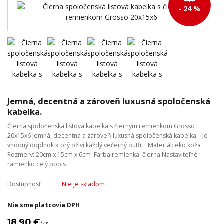
25 €
- 24 %
Jemná, decentná a zároveň luxusná spoločenská
kabelka.
Čierna spoločenská listová kabelka s čiernym remienkom Grosso
20x15x6 Jemná, decentná a zároveň luxusná spoločenská kabelka. Je
vhodný doplnok ktorý oživí každý večerný outfit. Materiál: eko koža
Rozmery: 20cm x 15cm x 6cm Farba remienka: čierna Nastaviteľné
ramienko
celý popis
Dostupnosť
Nie je skladom
Nie sme platcovia DPH
18,90 €
/
ks