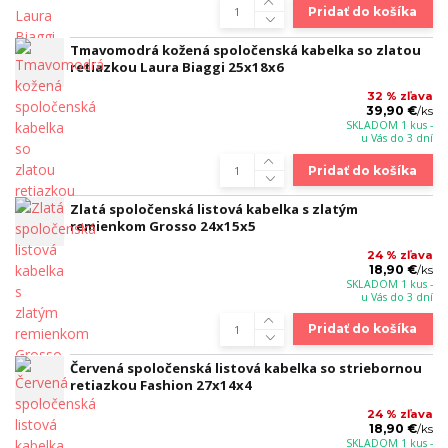
Pridať do košíka
Tmavomodrá kožená spoločenská kabelka so zlatou
retiazkou Laura Biaggi 25x18x6
32 % zľava
39,90 €
/
ks
SKLADOM 1 kus -
u Vás do 3 dní
Pridať do košíka
Zlatá spoločenská listová kabelka s zlatým
remienkom Grosso 24x15x5
24 % zľava
18,90 €
/
ks
SKLADOM 1 kus -
u Vás do 3 dní
Pridať do košíka
Červená spoločenská listová kabelka so striebornou
retiazkou Fashion 27x14x4
24 % zľava
18,90 €
/
ks
SKLADOM 1 kus -