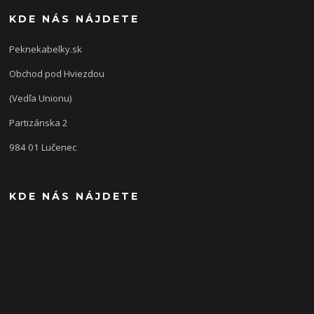
KDE NÁS NÁJDETE
Peknekabelky.sk
Obchod pod Hviezdou
(Vedľa Unionu)
Partizánska 2
984 01 Lučenec
KDE NÁS NÁJDETE