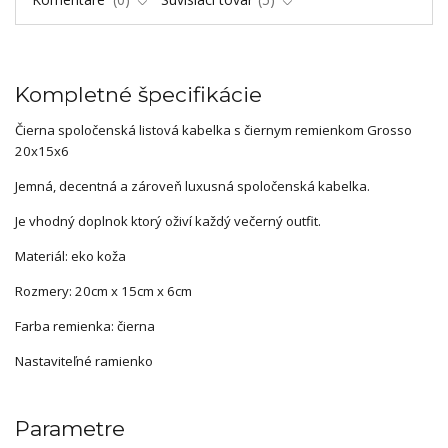
Kompletné špecifikácie
Čierna spoločenská listová kabelka s čiernym remienkom Grosso
20x15x6
Jemná, decentná a zároveň luxusná spoločenská kabelka.
Je vhodný doplnok ktorý oživí každý večerný outfit.
Materiál: eko koža
Rozmery: 20cm x 15cm x 6cm
Farba remienka: čierna
Nastaviteľné ramienko
Parametre