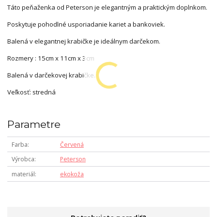
Táto peňaženka od Peterson je elegantným a praktickým doplnkom.
Poskytuje pohodlné usporiadanie kariet a bankoviek.
Balená v elegantnej krabičke je ideálnym darčekom.
Rozmery : 15cm x 11cm x 3cm
Balená v darčekovej krabičke.
Veľkosť: stredná
Parametre
Farba
Červená
Výrobca
Peterson
materiál
ekokoža