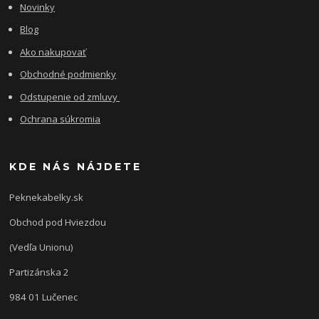
Novinky
Blog
Ako nakupovať
Obchodné podmienky
Odstupenie od zmluvy
Ochrana súkromia
KDE NÁS NÁJDETE
Peknekabelky.sk
Obchod pod Hviezdou
(Vedľa Unionu)
Partizánska 2
984 01 Lučenec