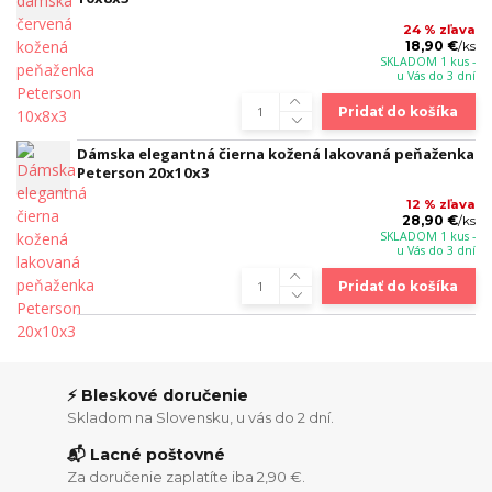
24 % zľava
18,90 €
/
ks
SKLADOM 1 kus -
u Vás do 3 dní
Pridať do košíka
Dámska elegantná čierna kožená lakovaná peňaženka
Peterson 20x10x3
12 % zľava
28,90 €
/
ks
SKLADOM 1 kus -
u Vás do 3 dní
Pridať do košíka
⚡ Bleskové doručenie
Skladom na Slovensku, u vás do 2 dní.
📬 Lacné poštovné
Za doručenie zaplatíte iba 2,90 €.