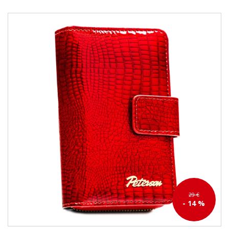
29 €
- 14 %