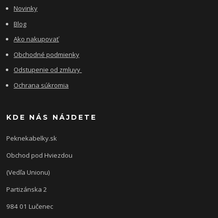
Novinky
Blog
Ako nakupovať
Obchodné podmienky
Odstupenie od zmluvy
Ochrana súkromia
KDE NÁS NÁJDETE
Peknekabelky.sk
Obchod pod Hviezdou
(Vedľa Unionu)
Partizánska 2
984 01 Lučenec