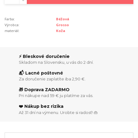
Farba:
Béžová
Výrobca:
Grosso
materiál:
Koža
⚡ Bleskové doručenie
Skladom na Slovensku, u vás do 2 dní.
📬 Lacné poštovné
Za doručenie zaplatíte iba 2,90 €.
🎁 Doprava ZADARMO
Pri nákupe nad 59 € ju platíme za vás.
❤️ Nákup bez rizika
Až 31 dní na výmenu. Urobte si radosť! 👜