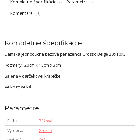
Kompletné špecifikácie
Parametre
Komentáre
0
Kompletné špecifikácie
Dámska jednoduchá béžová peňaženka Grosso Beige 20x10x3
Rozmery : 20cm x 10cm x 3cm
Balená v darčekovej krabičke.
Veľkosť: veľká
Parametre
Farba
Béžová
Výrobca
Grosso
materiál
Koža