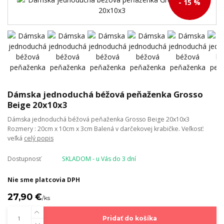
- 15 %
Dámska jednoduchá béžová peňaženka Grosso
Beige 20x10x3
Dámska jednoduchá béžová peňaženka Grosso Beige 20x10x3
Rozmery : 20cm x 10cm x 3cm Balená v darčekovej krabičke. Veľkosť:
veľká
celý popis
Dostupnosť
SKLADOM - u Vás do 3 dní
Nie sme platcovia DPH
27,90 €
/
ks
Pridať do košíka