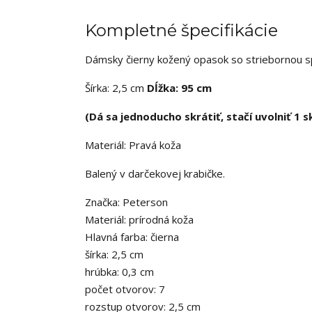
Kompletné špecifikácie
Dámsky čierny kožený opasok so striebornou 
Šírka: 2,5 cm
Dĺžka: 95 cm
(Dá sa jednoducho skrátiť, stačí uvolniť 1 
Materiál: Pravá koža
Balený v darčekovej krabičke.
Značka: Peterson
Materiál: prírodná koža
Hlavná farba: čierna
šírka: 2,5 cm
hrúbka: 0,3 cm
počet otvorov: 7
rozstup otvorov: 2,5 cm