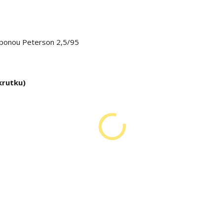
sponou Peterson 2,5/95
skrutku)