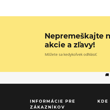
Nepremeškajte n
akcie a zľavy!
Môžete sa kedykoľvek odhlásiť.
🚚
INFORMÁCIE PRE
KDE
ZÁKAZNÍKOV