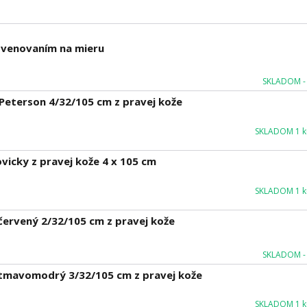
m venovaním na mieru
SKLADOM - 
eterson 4/32/105 cm z pravej kože
SKLADOM 1 ku
icky z pravej kože 4 x 105 cm
SKLADOM 1 ku
ervený 2/32/105 cm z pravej kože
SKLADOM - 
tmavomodrý 3/32/105 cm z pravej kože
SKLADOM 1 ku