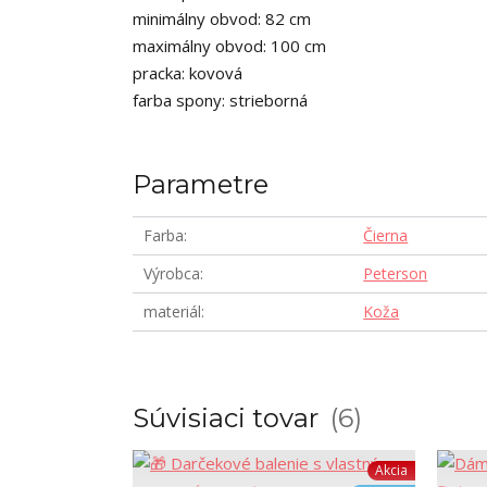
minimálny obvod: 82 cm
maximálny obvod: 100 cm
pracka: kovová
farba spony: strieborná
Parametre
Farba
Čierna
Výrobca
Peterson
materiál
Koža
Súvisiaci tovar
6
Akcia