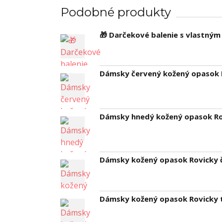
Podobné produkty
🎁 Darčekové balenie s vlastný
Dámsky červený kožený opasok P
Dámsky hnedý kožený opasok Rov
Dámsky kožený opasok Rovicky č
Dámsky kožený opasok Rovicky 