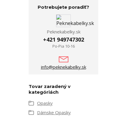
Potrebujete poradiť?
Peknekabelky.sk
+421 949747302
Po-Pia 10-16
info@peknekabelky.sk
Tovar zaradený v
kategóriách
Opasky
Dámske Opasky