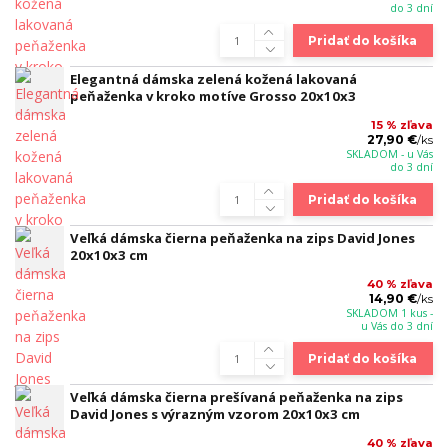
do 3 dní
Pridať do košíka
Elegantná dámska zelená kožená lakovaná
peňaženka v kroko motíve Grosso 20x10x3
15 % zľava
27,90 €
/
ks
SKLADOM - u Vás
do 3 dní
Pridať do košíka
Veľká dámska čierna peňaženka na zips David Jones
20x10x3 cm
40 % zľava
14,90 €
/
ks
SKLADOM 1 kus -
u Vás do 3 dní
Pridať do košíka
Veľká dámska čierna prešívaná peňaženka na zips
David Jones s výrazným vzorom 20x10x3 cm
40 % zľava