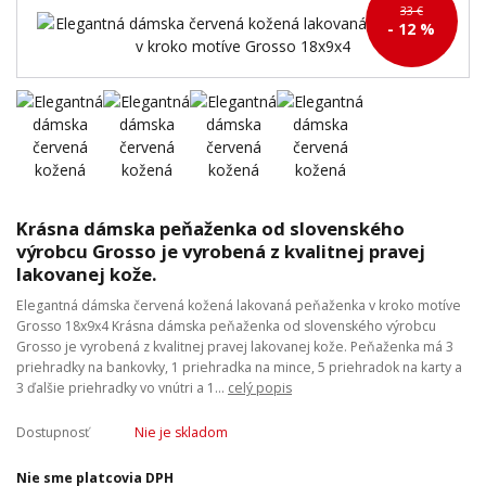
33 €
- 12 %
Krásna dámska peňaženka od slovenského
výrobcu Grosso je vyrobená z kvalitnej pravej
lakovanej kože.
Elegantná dámska červená kožená lakovaná peňaženka v kroko motíve
Grosso 18x9x4 Krásna dámska peňaženka od slovenského výrobcu
Grosso je vyrobená z kvalitnej pravej lakovanej kože. Peňaženka má 3
priehradky na bankovky, 1 priehradka na mince, 5 priehradok na karty a
3 ďalšie priehradky vo vnútri a 1...
celý popis
Dostupnosť
Nie je skladom
Nie sme platcovia DPH