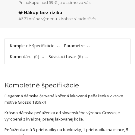
Pri nákupe nad 59 € ju platíme za vás.
❤️ Nákup bez rizika
Až 31 dní na výmenu. Urobte si radosť! 👜
Kompletné špecifikácie
Parametre
Komentáre
0
Súvisiaci tovar
6
Kompletné špecifikácie
Elegantná dámska červená kožená lakovaná peňaženka v kroko
motíve Grosso 18x9x4
Krásna dámska peňaženka od slovenského výrobcu Grosso je
vyrobená z kvalitnej pravej lakovanej kože.
Peňaženka má 3 priehradky na bankovky, 1 priehradka na mince, 5