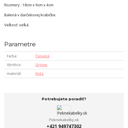
Rozmery : 18cm x 9cm x 4cm
Balená v darčekovej krabičke.
Veľkosť: veľká
Parametre
Farba
Červená
Výrobca
Grosso
materiál
Koža
Potrebujete poradiť?
Peknekabelky.sk
+421 949747302