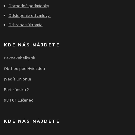
Obchodné podmienky
Odstupenie od zmluvy
Ochrana súkromia
KDE NÁS NÁJDETE
Peknekabelky.sk
Obchod pod Hviezdou
(Vedľa Unionu)
Partizánska 2
984 01 Lučenec
KDE NÁS NÁJDETE