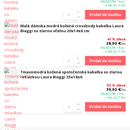
SKLADOM 1 kus -
u Vás do 3 dní
Pridať do košíka
Malá dámska modrá kožená crossbody kabelka Laura
Biaggi so zlatou včelou 20x14x6 cm
41 % zľava
28,90 €
/
ks
SKLADOM 1 kus -
u Vás do 3 dní
Pridať do košíka
Tmavomodrá kožená spoločenská kabelka so zlatou
retiazkou Laura Biaggi 25x18x6
32 % zľava
39,90 €
/
ks
SKLADOM 1 kus -
u Vás do 3 dní
Pridať do košíka