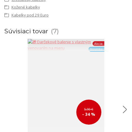
Kožené kabelky
Kabelky pod 29 Euro
Súvisiaci tovar
7
Akcia
Novinka
5,90 €
- 34 %