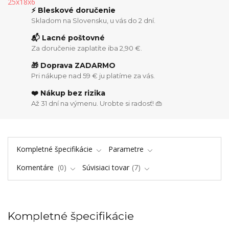
⚡ Bleskové doručenie
Skladom na Slovensku, u vás do 2 dní.
📬 Lacné poštovné
Za doručenie zaplatíte iba 2,90 €.
🎁 Doprava ZADARMO
Pri nákupe nad 59 € ju platíme za vás.
❤️ Nákup bez rizika
Až 31 dní na výmenu. Urobte si radosť! 👜
Kompletné špecifikácie
Parametre
Komentáre
0
Súvisiaci tovar
7
Kompletné špecifikácie