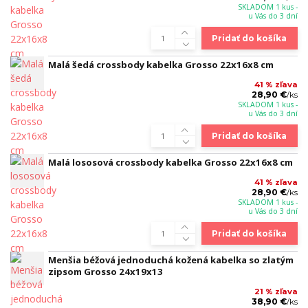
SKLADOM 1 kus -
u Vás do 3 dní
Pridať do košíka
Malá šedá crossbody kabelka Grosso 22x16x8 cm
41 % zľava
28,90 €
/
ks
SKLADOM 1 kus -
u Vás do 3 dní
Pridať do košíka
Malá lososová crossbody kabelka Grosso 22x16x8 cm
41 % zľava
28,90 €
/
ks
SKLADOM 1 kus -
u Vás do 3 dní
Pridať do košíka
Menšia béžová jednoduchá kožená kabelka so zlatým
zipsom Grosso 24x19x13
21 % zľava
38,90 €
/
ks