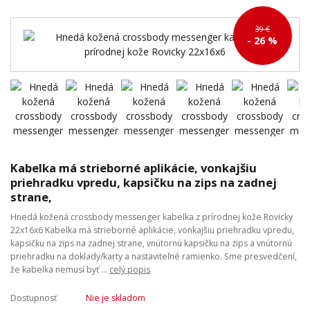
39 €
- 26 %
Kabelka má strieborné aplikácie, vonkajšiu
priehradku vpredu, kapsičku na zips na zadnej
strane,
Hnedá kožená crossbody messenger kabelka z prírodnej kože Rovicky
22x16x6 Kabelka má strieborné aplikácie, vonkajšiu priehradku vpredu,
kapsičku na zips na zadnej strane, vnútornú kapsičku na zips a vnútornú
priehradku na doklady/karty a nastaviteľné ramienko. Sme presvedčení,
že kabelka nemusí byť ...
celý popis
Dostupnosť
Nie je skladom