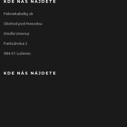
KDE NÁS NÁJDETE
Peknekabelky.sk
Obchod pod Hviezdou
(Vedľa Unionu)
Partizánska 2
984 01 Lučenec
KDE NÁS NÁJDETE