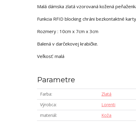
Malá dámska zlatá vzorovaná kožená peňaženk
Funkcia RFID blocking chráni bezkontaktné karty,
Rozmery : 10cm x 7cm x 3cm
Balená v darčekovej krabičke.
Veľkosť: malá
Parametre
Farba
Zlatá
Výrobca
Lorenti
materiál
Koža