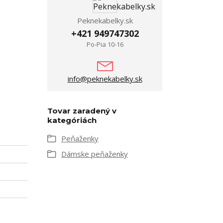
Peknekabelky.sk
+421 949747302
Po-Pia 10-16
info@peknekabelky.sk
Tovar zaradený v
kategóriách
Peňaženky
Dámske peňaženky