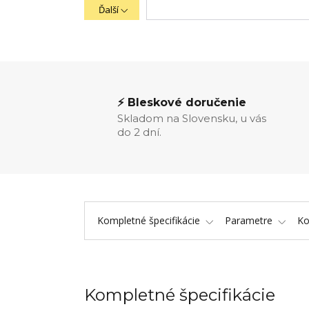
Ďalší
⚡ Bleskové doručenie
Skladom na Slovensku, u vás
do 2 dní.
Kompletné špecifikácie
Parametre
K
Kompletné špecifikácie