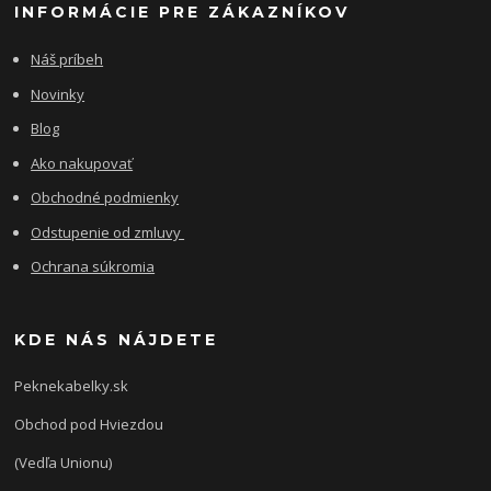
INFORMÁCIE PRE ZÁKAZNÍKOV
Náš príbeh
Novinky
Blog
Ako nakupovať
Obchodné podmienky
Odstupenie od zmluvy
Ochrana súkromia
KDE NÁS NÁJDETE
Peknekabelky.sk
Obchod pod Hviezdou
(Vedľa Unionu)