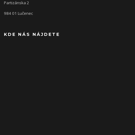
Partizánska 2
984 01 Lučenec
KDE NÁS NÁJDETE