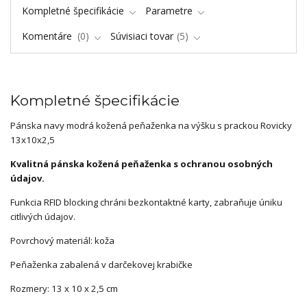
Kompletné špecifikácie
Parametre
Komentáre
0
Súvisiaci tovar
5
Kompletné špecifikácie
Pánska navy modrá
kožená peňaženka na výšku s prackou Rovicky
13x10x2,5
Kvalitná pánska kožená peňaženka s ochranou osobných
údajov.
Funkcia RFID blocking chráni bezkontaktné karty, zabraňuje úniku
citlivých údajov.
Povrchový materiál: koža
Peňaženka zabalená v darčekovej krabičke
Rozmery: 13 x 10 x 2,5 cm