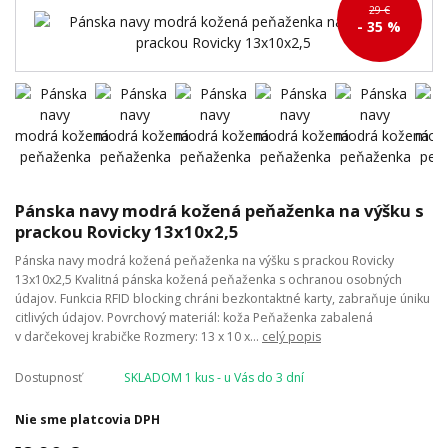
29 €
- 35 %
Pánska navy modrá kožená peňaženka na výšku s
prackou Rovicky 13x10x2,5
Pánska navy modrá kožená peňaženka na výšku s prackou Rovicky
13x10x2,5 Kvalitná pánska kožená peňaženka s ochranou osobných
údajov. Funkcia RFID blocking chráni bezkontaktné karty, zabraňuje úniku
citlivých údajov. Povrchový materiál: koža Peňaženka zabalená
v darčekovej krabičke Rozmery: 13 x 10 x...
celý popis
Dostupnosť
SKLADOM 1 kus - u Vás do 3 dní
Nie sme platcovia DPH