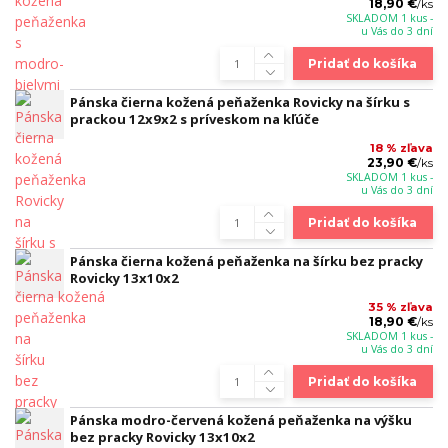
18,90 €
/
ks
SKLADOM 1 kus -
u Vás do 3 dní
Pridať do košíka
Pánska čierna kožená peňaženka Rovicky na šírku s
prackou 12x9x2 s príveskom na kľúče
18 % zľava
23,90 €
/
ks
SKLADOM 1 kus -
u Vás do 3 dní
Pridať do košíka
Pánska čierna kožená peňaženka na šírku bez pracky
Rovicky 13x10x2
35 % zľava
18,90 €
/
ks
SKLADOM 1 kus -
u Vás do 3 dní
Pridať do košíka
Pánska modro-červená kožená peňaženka na výšku
bez pracky Rovicky 13x10x2