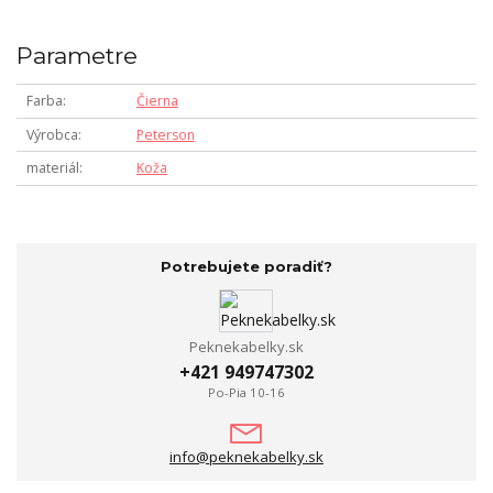
Parametre
Farba
Čierna
Výrobca
Peterson
materiál
Koža
Potrebujete poradiť?
Peknekabelky.sk
+421 949747302
Po-Pia 10-16
info@peknekabelky.sk