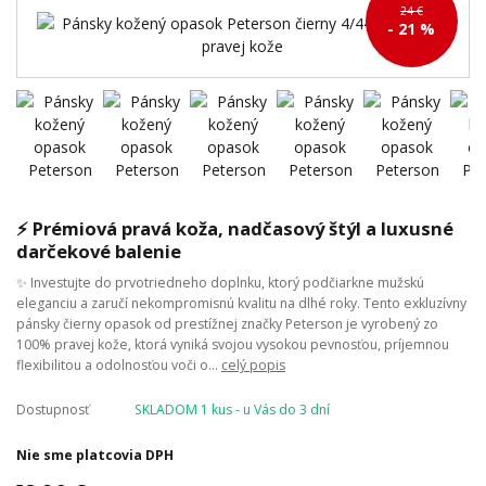
24 €
- 21 %
⚡ Prémiová pravá koža, nadčasový štýl a luxusné
darčekové balenie
✨ Investujte do prvotriedneho doplnku, ktorý podčiarkne mužskú
eleganciu a zaručí nekompromisnú kvalitu na dlhé roky. Tento exkluzívny
pánsky čierny opasok od prestížnej značky Peterson je vyrobený zo
100% pravej kože, ktorá vyniká svojou vysokou pevnosťou, príjemnou
flexibilitou a odolnosťou voči o...
celý popis
Dostupnosť
SKLADOM 1 kus - u Vás do 3 dní
Nie sme platcovia DPH