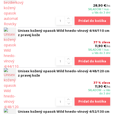
28,90 €
/
ks
SKLADOM 1 kus -
u Vás do 3 dní
Pridať do košíka
Unisex kožený opasok Wild hnedo-vínový 4/44/110 cm
z pravej kože
37 % zľava
11,90 €
/
ks
SKLADOM 1 kus -
u Vás do 3 dní
Pridať do košíka
Unisex kožený opasok Wild hnedo-vínový 4/48/120 cm
z pravej kože
37 % zľava
11,90 €
/
ks
SKLADOM - u Vás
do 3 dní
Pridať do košíka
Unisex kožený opasok Wild hnedo-vínový 4/52/130 cm