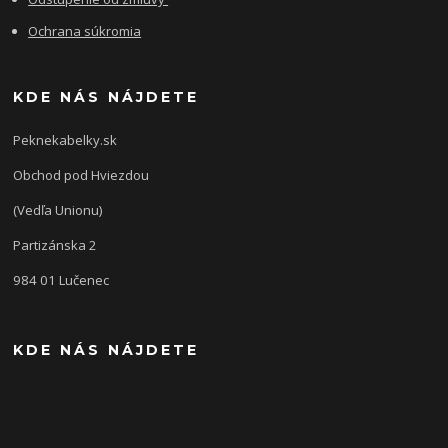
Ochrana súkromia
KDE NÁS NÁJDETE
Peknekabelky.sk
Obchod pod Hviezdou
(Vedľa Unionu)
Partizánska 2
984 01 Lučenec
KDE NÁS NÁJDETE