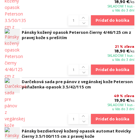
18,90 €
/
ks
SKLADOM 1 kus -
u Vás do 3 dní
Pridať do košíka
Pánsky kožený opasok Peterson čierny 4/46/125 cm z
pravej kože s prešitím
21 % zľava
18,90 €
/
ks
SKLADOM 1 kus -
u Vás do 3 dní
Pridať do košíka
Darčeková sada pre pánov z vegánskej kože Peterson
peňaženka-opasok 3.5/42/115 cm
49 % zľava
19,90 €
/
ks
SKLADOM 1 kus -
u Vás do 3 dní
Pridať do košíka
Pánsky bezdierkový kožený opasok automat Rovicky
čierny 3.5/100/115 cm z pravej kože