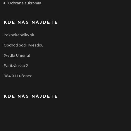
Ochrana súkromia
KDE NÁS NÁJDETE
Peknekabelky.sk
Obchod pod Hviezdou
(Vedľa Unionu)
Partizánska 2
984 01 Lučenec
KDE NÁS NÁJDETE