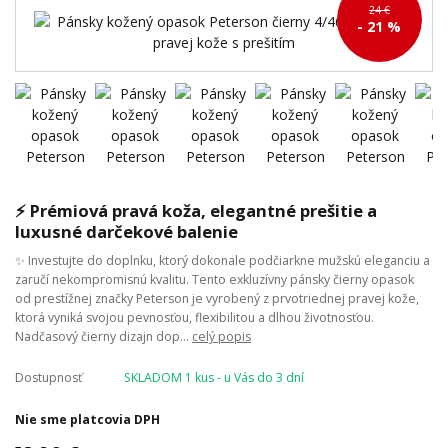
24 €
- 21 %
⚡ Prémiová pravá koža, elegantné prešitie a
luxusné darčekové balenie
✨ Investujte do doplnku, ktorý dokonale podčiarkne mužskú eleganciu a
zaručí nekompromisnú kvalitu. Tento exkluzívny pánsky čierny opasok
od prestížnej značky Peterson je vyrobený z prvotriednej pravej kože,
ktorá vyniká svojou pevnosťou, flexibilitou a dlhou životnosťou.
Nadčasový čierny dizajn dop...
celý popis
Dostupnosť
SKLADOM 1 kus - u Vás do 3 dní
Nie sme platcovia DPH