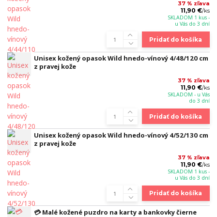
37 % zľava
11,90 €
/
ks
SKLADOM 1 kus -
u Vás do 3 dní
Pridať do košíka
Unisex kožený opasok Wild hnedo-vínový 4/48/120 cm
z pravej kože
37 % zľava
11,90 €
/
ks
SKLADOM - u Vás
do 3 dní
Pridať do košíka
Unisex kožený opasok Wild hnedo-vínový 4/52/130 cm
z pravej kože
37 % zľava
11,90 €
/
ks
SKLADOM 1 kus -
u Vás do 3 dní
Pridať do košíka
💳 Malé kožené puzdro na karty a bankovky čierne