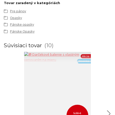
Tovar zaradený v kategóriách
Pre pánov
Opasky
Pánske opasky
Pánske Opasky
Súvisiaci tovar
10
Akcia
Novinka
5,90 €