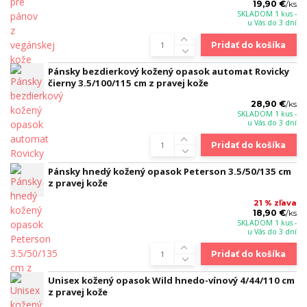
19,90 €
/
ks
SKLADOM 1 kus -
u Vás do 3 dní
Pridať do košíka
Pánsky bezdierkový kožený opasok automat Rovicky
čierny 3.5/100/115 cm z pravej kože
28,90 €
/
ks
SKLADOM 1 kus -
u Vás do 3 dní
Pridať do košíka
Pánsky hnedý kožený opasok Peterson 3.5/50/135 cm
z pravej kože
21 % zľava
18,90 €
/
ks
SKLADOM 1 kus -
u Vás do 3 dní
Pridať do košíka
Unisex kožený opasok Wild hnedo-vínový 4/44/110 cm
z pravej kože