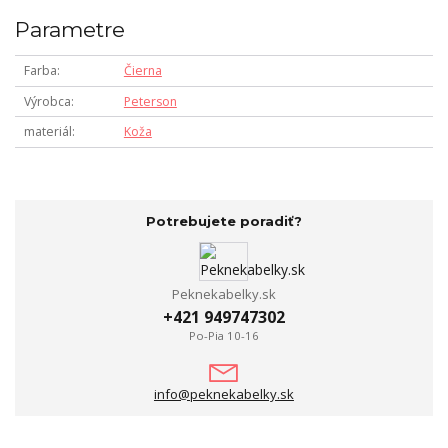
Parametre
Farba
Čierna
Výrobca
Peterson
materiál
Koža
Potrebujete poradiť?
Peknekabelky.sk
+421 949747302
Po-Pia 10-16
info@peknekabelky.sk