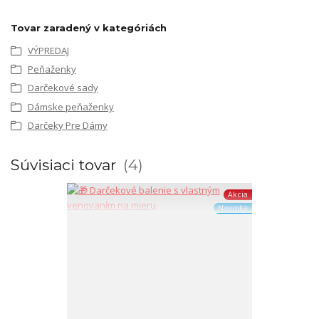
Tovar zaradený v kategóriách
VÝPREDAJ
Peňaženky
Darčekové sady
Dámske peňaženky
Darčeky Pre Dámy
Súvisiaci tovar
4
Akcia
Novinka