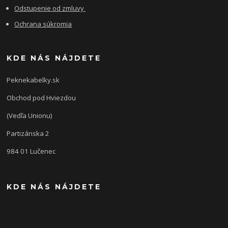
Odstupenie od zmluvy
Ochrana súkromia
KDE NÁS NÁJDETE
Peknekabelky.sk
Obchod pod Hviezdou
(Vedľa Unionu)
Partizánska 2
984 01 Lučenec
KDE NÁS NÁJDETE