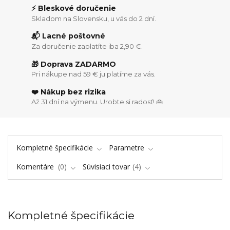
⚡ Bleskové doručenie
Skladom na Slovensku, u vás do 2 dní.
📬 Lacné poštovné
Za doručenie zaplatíte iba 2,90 €.
🎁 Doprava ZADARMO
Pri nákupe nad 59 € ju platíme za vás.
❤️ Nákup bez rizika
Až 31 dní na výmenu. Urobte si radosť! 👜
Kompletné špecifikácie
Parametre
Komentáre
0
Súvisiaci tovar
4
Kompletné špecifikácie