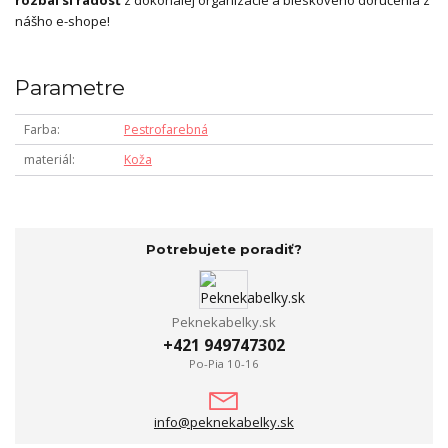
nášho e-shope!
Parametre
Farba
Pestrofarebná
materiál
Koža
Potrebujete poradiť?
Peknekabelky.sk
+421 949747302
Po-Pia 10-16
info@peknekabelky.sk