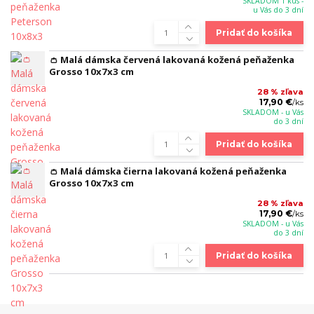
SKLADOM 1 kus -
u Vás do 3 dní
Pridať do košíka
👛 Malá dámska červená lakovaná kožená peňaženka
Grosso 10x7x3 cm
28 % zľava
17,90 €
/
ks
SKLADOM - u Vás
do 3 dní
Pridať do košíka
👛 Malá dámska čierna lakovaná kožená peňaženka
Grosso 10x7x3 cm
28 % zľava
17,90 €
/
ks
SKLADOM - u Vás
do 3 dní
Pridať do košíka