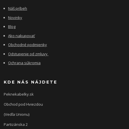
Náš príbeh
Novinky
Blog
Ako nakupovať
Obchodné podmienky
Odstupenie od zmluvy
Ochrana súkromia
KDE NÁS NÁJDETE
Peknekabelky.sk
Obchod pod Hviezdou
(Vedľa Unionu)
Partizánska 2