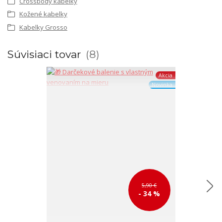
Crossbody kabelky
Kožené kabelky
Kabelky Grosso
Súvisiaci tovar
8
Akcia
Novinka
5,90 €
- 34 %