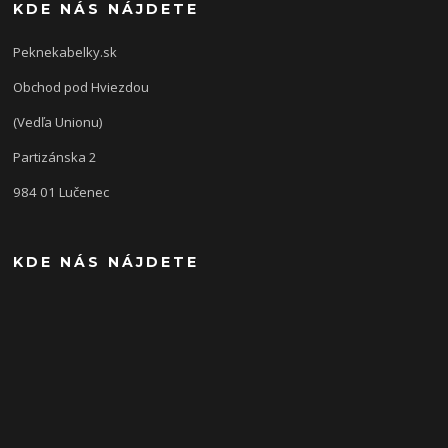
KDE NÁS NÁJDETE
Peknekabelky.sk
Obchod pod Hviezdou
(Vedľa Unionu)
Partizánska 2
984 01 Lučenec
KDE NÁS NÁJDETE