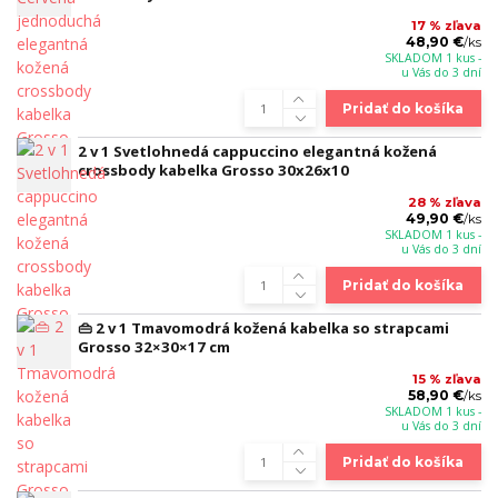
17 % zľava
48,90 €
/
ks
SKLADOM 1 kus -
u Vás do 3 dní
Pridať do košíka
2 v 1 Svetlohnedá cappuccino elegantná kožená
crossbody kabelka Grosso 30x26x10
28 % zľava
49,90 €
/
ks
SKLADOM 1 kus -
u Vás do 3 dní
Pridať do košíka
👜 2 v 1 Tmavomodrá kožená kabelka so strapcami
Grosso 32×30×17 cm
15 % zľava
58,90 €
/
ks
SKLADOM 1 kus -
u Vás do 3 dní
Pridať do košíka