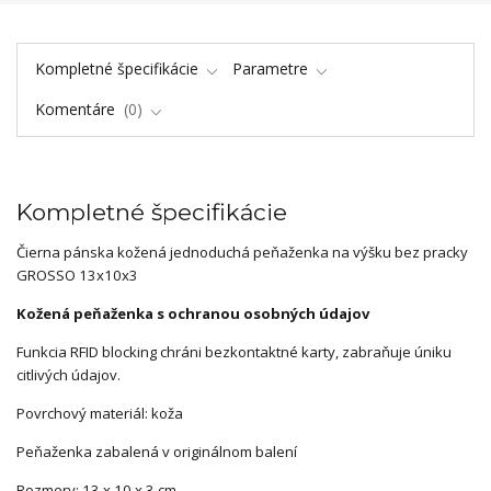
Kompletné špecifikácie
Parametre
Komentáre
0
Kompletné špecifikácie
Čierna pánska kožená jednoduchá peňaženka na výšku bez pracky
GROSSO 13x10x3
Kožená peňaženka s ochranou osobných údajov
Funkcia RFID blocking chráni bezkontaktné karty, zabraňuje úniku
citlivých údajov.
Povrchový materiál: koža
Peňaženka zabalená v originálnom balení
Rozmery: 13 x 10 x 3 cm