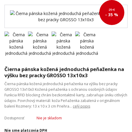
29 €
- 35 %
Čierna pánska kožená jednoduchá peňaženka na
výšku bez pracky GROSSO 13x10x3
Čierna pánska kožená jednoduchá peňaženka na výšku bez pracky
GROSSO 13x10x3 Kožená peňaženka s ochranou osobných údajov
Funkcia RFID blocking chráni bezkontaktné karty, zabraňuje úniku citlivých
údajov. Povrchový materiál: koža Peňaženka zabalená v originálnom
balení Rozmery: 13 x 10 x 3 cm Priehra...
celý popis
Dostupnosť
Nie je skladom
Nie sme platcovia DPH