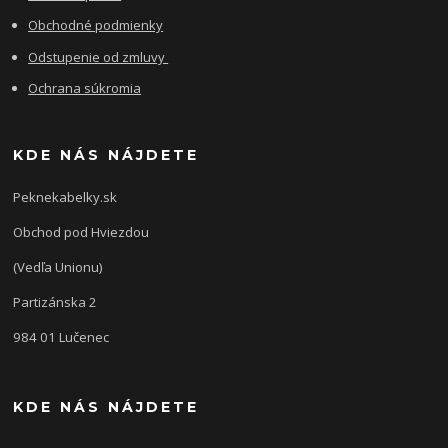
Obchodné podmienky
Odstupenie od zmluvy
Ochrana súkromia
KDE NÁS NÁJDETE
Peknekabelky.sk
Obchod pod Hviezdou
(Vedľa Unionu)
Partizánska 2
984 01 Lučenec
KDE NÁS NÁJDETE