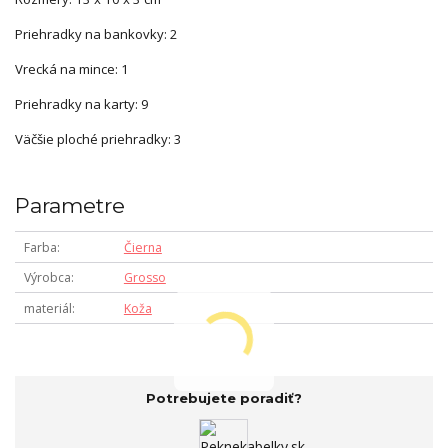
Priehradky na bankovky: 2
Vrecká na mince: 1
Priehradky na karty: 9
Väčšie ploché priehradky: 3
Parametre
Farba
Čierna
Výrobca
Grosso
materiál
Koža
Potrebujete poradiť?