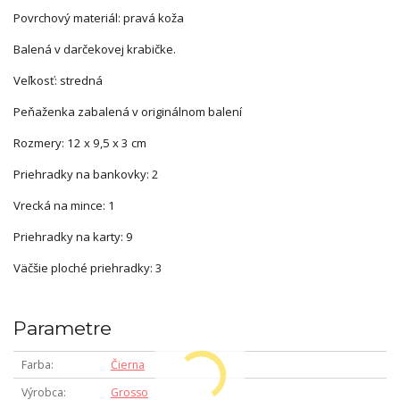
Povrchový materiál: pravá koža
Balená v darčekovej krabičke.
Veľkosť: stredná
Peňaženka zabalená v originálnom balení
Rozmery: 12 x 9,5 x 3 cm
Priehradky na bankovky: 2
Vrecká na mince: 1
Priehradky na karty: 9
Väčšie ploché priehradky: 3
Parametre
Farba
Čierna
Výrobca
Grosso