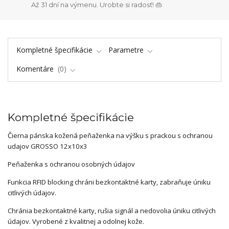
Až 31 dní na výmenu. Urobte si radosť! 👜
Kompletné špecifikácie
Parametre
Komentáre
0
Kompletné špecifikácie
Čierna pánska kožená peňaženka na výšku s prackou s ochranou
udajov GROSSO 12x10x3
Peňaženka s ochranou osobných údajov
Funkcia RFID blocking chráni bezkontaktné karty, zabraňuje úniku
citlivých údajov.
Chránia bezkontaktné karty, rušia signál a nedovolia úniku citlivých
údajov. Vyrobené z kvalitnej a odolnej kože.