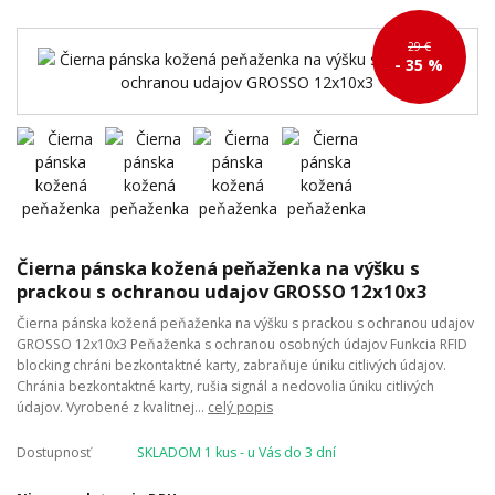
29 €
- 35 %
Čierna pánska kožená peňaženka na výšku s
prackou s ochranou udajov GROSSO 12x10x3
Čierna pánska kožená peňaženka na výšku s prackou s ochranou udajov
GROSSO 12x10x3 Peňaženka s ochranou osobných údajov Funkcia RFID
blocking chráni bezkontaktné karty, zabraňuje úniku citlivých údajov.
Chránia bezkontaktné karty, rušia signál a nedovolia úniku citlivých
údajov. Vyrobené z kvalitnej...
celý popis
Dostupnosť
SKLADOM 1 kus - u Vás do 3 dní