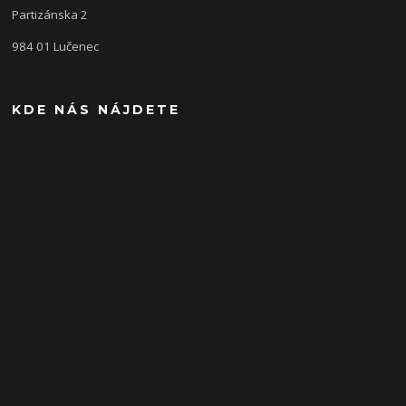
Partizánska 2
984 01 Lučenec
KDE NÁS NÁJDETE