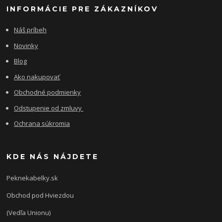
INFORMÁCIE PRE ZÁKAZNÍKOV
Náš príbeh
Novinky
Blog
Ako nakupovať
Obchodné podmienky
Odstupenie od zmluvy
Ochrana súkromia
KDE NÁS NÁJDETE
Peknekabelky.sk
Obchod pod Hviezdou
(Vedľa Unionu)