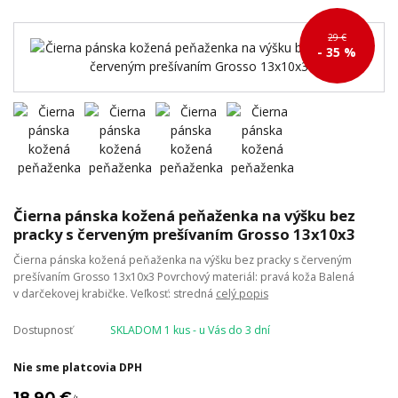
29 €
- 35 %
Čierna pánska kožená peňaženka na výšku bez
pracky s červeným prešívaním Grosso 13x10x3
Čierna pánska kožená peňaženka na výšku bez pracky s červeným
prešívaním Grosso 13x10x3 Povrchový materiál: pravá koža Balená
v darčekovej krabičke. Veľkosť: stredná
celý popis
Dostupnosť
SKLADOM 1 kus - u Vás do 3 dní
Nie sme platcovia DPH
18,90 €