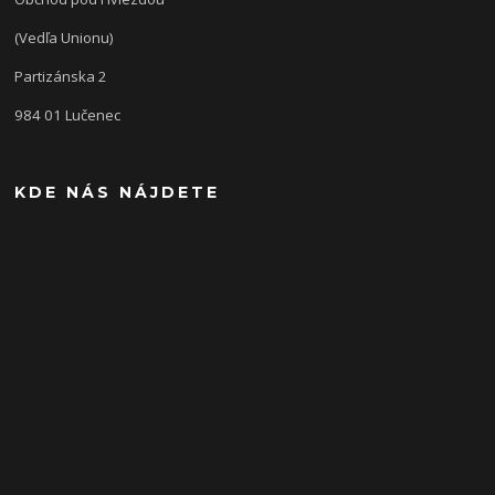
(Vedľa Unionu)
Partizánska 2
984 01 Lučenec
KDE NÁS NÁJDETE