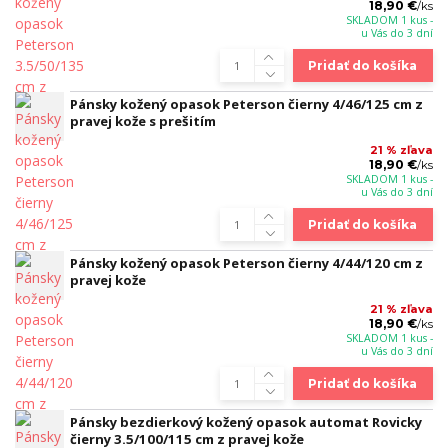
18,90 €
/
ks
SKLADOM 1 kus -
u Vás do 3 dní
Pridať do košíka
Pánsky kožený opasok Peterson čierny 4/46/125 cm z
pravej kože s prešitím
21 % zľava
18,90 €
/
ks
SKLADOM 1 kus -
u Vás do 3 dní
Pridať do košíka
Pánsky kožený opasok Peterson čierny 4/44/120 cm z
pravej kože
21 % zľava
18,90 €
/
ks
SKLADOM 1 kus -
u Vás do 3 dní
Pridať do košíka
Pánsky bezdierkový kožený opasok automat Rovicky
čierny 3.5/100/115 cm z pravej kože