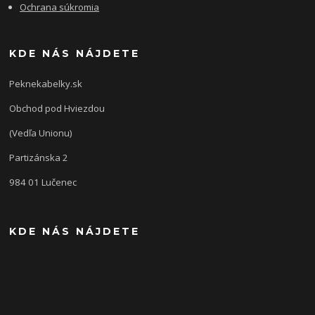
Ochrana súkromia
KDE NÁS NÁJDETE
Peknekabelky.sk
Obchod pod Hviezdou
(Vedľa Unionu)
Partizánska 2
984 01 Lučenec
KDE NÁS NÁJDETE