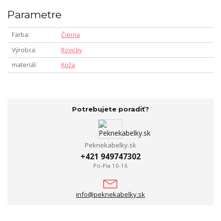
Parametre
Farba
Čierna
Výrobca
Rovicky
materiál
Koža
Potrebujete poradiť?
Peknekabelky.sk
+421 949747302
Po-Pia 10-16
info@peknekabelky.sk