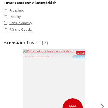
Tovar zaradený v kategóriách
Pre pánov
Opasky
Pánske opasky
Pánske Opasky
Súvisiaci tovar
9
Akcia
Novinka
5,90 €