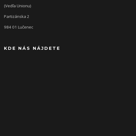
(Vedľa Unionu)
Partizánska 2
984 01 Lučenec
KDE NÁS NÁJDETE