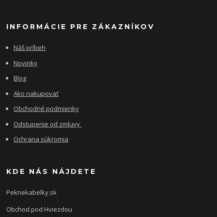
INFORMÁCIE PRE ZÁKAZNÍKOV
Náš príbeh
Novinky
Blog
Ako nakupovať
Obchodné podmienky
Odstupenie od zmluvy
Ochrana súkromia
KDE NÁS NÁJDETE
Peknekabelky.sk
Obchod pod Hviezdou