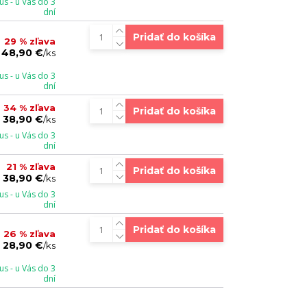
s - u Vás do 3
dní
Pridať do košíka
29 % zľava
48,90 €
/
ks
s - u Vás do 3
dní
34 % zľava
Pridať do košíka
38,90 €
/
ks
s - u Vás do 3
dní
21 % zľava
Pridať do košíka
38,90 €
/
ks
s - u Vás do 3
dní
Pridať do košíka
26 % zľava
28,90 €
/
ks
s - u Vás do 3
dní