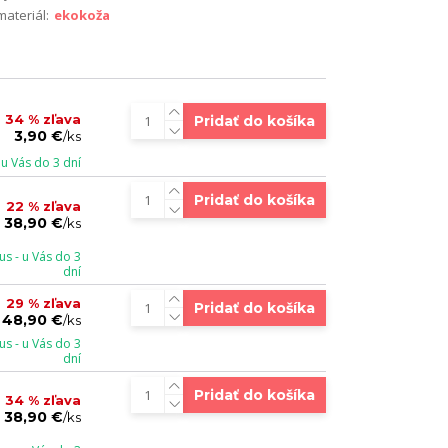
materiál:
ekokoža
34 % zľava
Pridať do košíka
3,90 €
/
ks
u Vás do 3 dní
Pridať do košíka
22 % zľava
38,90 €
/
ks
s - u Vás do 3
dní
29 % zľava
Pridať do košíka
48,90 €
/
ks
s - u Vás do 3
dní
Pridať do košíka
34 % zľava
38,90 €
/
ks