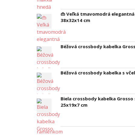
👜 Veľká tmavomodrá elegantná 
38x32x14 cm
Béžová crossbody kabelka Grosso
Béžová crossbody kabelka s vče
Biela crossbody kabelka Gross
25x19x7 cm