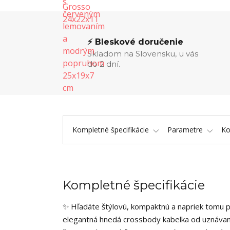
⚡ Bleskové doručenie
Skladom na Slovensku, u vás
do 2 dní.
Kompletné špecifikácie
Parametre
K
Kompletné špecifikácie
✨ Hľadáte štýlovú, kompaktnú a napriek tomu p
elegantná hnedá crossbody kabelka od uznávan