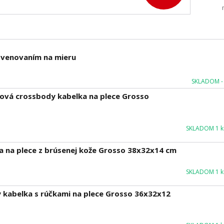
m venovaním na mieru
SKLADOM - 
žová crossbody kabelka na plece Grosso
SKLADOM 1 ku
ka na plece z brúsenej kože Grosso 38x32x14 cm
SKLADOM 1 ku
 kabelka s rúčkami na plece Grosso 36x32x12