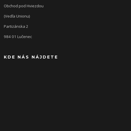
Obchod pod Hviezdou
(Vedľa Unionu)
Partizánska 2
984 01 Lučenec
KDE NÁS NÁJDETE