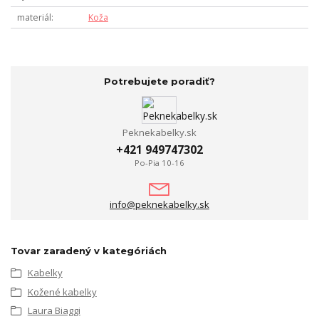
materiál
Koža
Potrebujete poradiť?
Peknekabelky.sk
+421 949747302
Po-Pia 10-16
info@peknekabelky.sk
Tovar zaradený v kategóriách
Kabelky
Kožené kabelky
Laura Biaggi