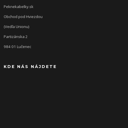
Peknekabelky.sk
Obchod pod Hviezdou
(Vedľa Unionu)
Partizánska 2
984 01 Lučenec
KDE NÁS NÁJDETE