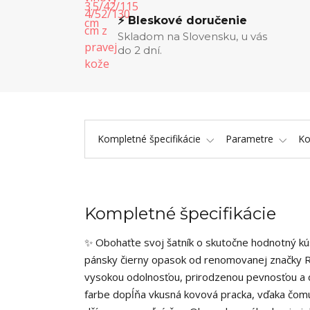
⚡ Bleskové doručenie
Skladom na Slovensku, u vás
do 2 dní.
Kompletné špecifikácie
Parametre
K
Kompletné špecifikácie
✨ Obohaťte svoj šatník o skutočne hodnotný kús
pánsky čierny opasok od renomovanej značky Ro
vysokou odolnosťou, prirodzenou pevnosťou a dl
farbe dopĺňa vkusná kovová pracka, vďaka čomu