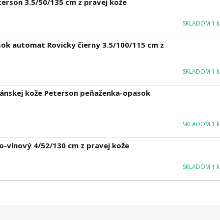
erson 3.5/50/135 cm z pravej kože
SKLADOM 1 ku
ok automat Rovicky čierny 3.5/100/115 cm z
SKLADOM 1 ku
gánskej kože Peterson peňaženka-opasok
SKLADOM 1 ku
o-vínový 4/52/130 cm z pravej kože
SKLADOM 1 ku