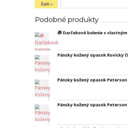
Ďalší
Podobné produkty
🎁 Darčekové balenie s vlastný
Pánsky kožený opasok Rovicky či
Pánsky kožený opasok Peterson č
Pánsky kožený opasok Peterson č