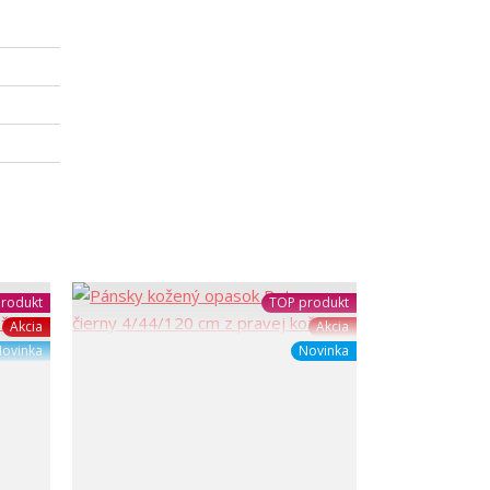
rodukt
TOP produkt
Akcia
Akcia
ovinka
Novinka