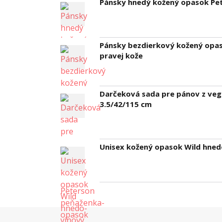
Pánsky hnedý kožený opasok Pet
Pánsky bezdierkový kožený opas
pravej kože
Darčeková sada pre pánov z ve
3.5/42/115 cm
Unisex kožený opasok Wild hned