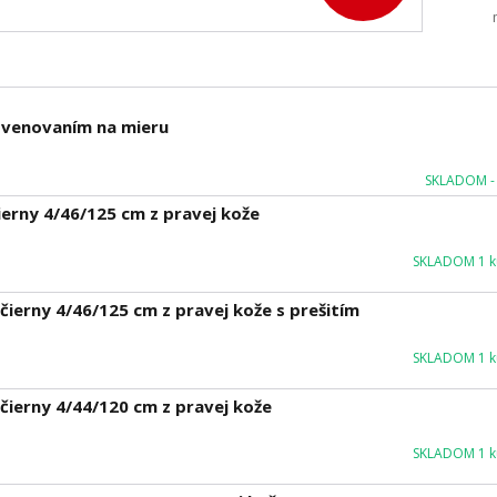
m venovaním na mieru
SKLADOM - 
erny 4/46/125 cm z pravej kože
SKLADOM 1 ku
ierny 4/46/125 cm z pravej kože s prešitím
SKLADOM 1 ku
ierny 4/44/120 cm z pravej kože
SKLADOM 1 ku