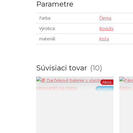
Parametre
Farba
Čierna
Výrobca
Rovicky
materiál
Koža
Súvisiaci tovar
10
Akcia
Novinka