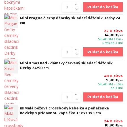
Pridať do košíka
Mini Prague čierny dámsky skladací dáždnik Derby 24
cm
22 % zľava
14,90 €
/
ks
SKLADOM 1 kus -
u Vás do 3 dní
Pridať do košíka
Mini Xmas Red - dámsky červený skladací dáždnik
Derby 24/90 cm
48 % zľava
9,90 €
/
ks
SKLADOM - u Vás
do 3 dní
Pridať do košíka
🪪 Malá béžová crossbody kabelka a peňaženka
Rovicky s prídavnou kapsičkou 18x13x3 cm
24 % zľava
18,90 €
/
ks