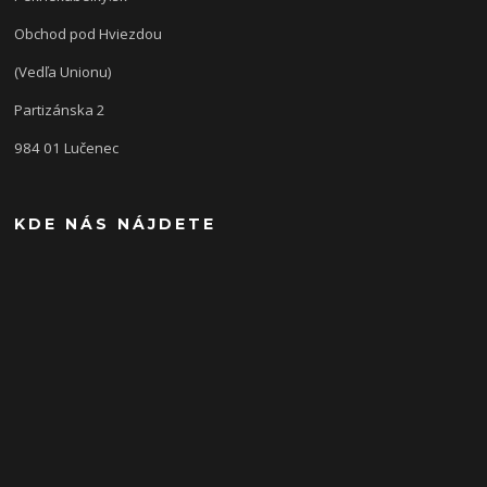
Obchod pod Hviezdou
(Vedľa Unionu)
Partizánska 2
984 01 Lučenec
KDE NÁS NÁJDETE