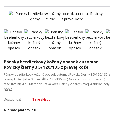
Pánsky bezdierkový kožený opasok automat
Rovicky čierny 3.5/120/135 z pravej kože.
Pánsky bezdierkový kožený opasok automat Rovicky čierny 3.5/120/135 z
pravej kože. Šírka: 3.5cm Dĺžka: 120-135cm (Dá sa jednoducho skratiť,
stačí uvolniť klip) Materiál: Pravá koža Balený v darčekovej krabičke.
celý
popis
Dostupnosť
Nie je skladom
Nie sme platcovia DPH