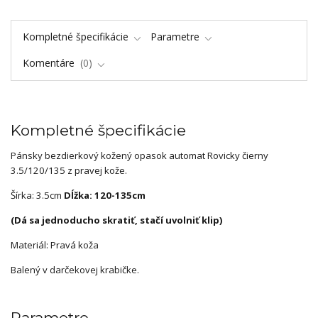
Kompletné špecifikácie
Parametre
Komentáre
0
Kompletné špecifikácie
Pánsky bezdierkový kožený opasok automat Rovicky čierny
3.5/120/135 z pravej kože.
Šírka: 3.5cm
Dĺžka: 120-135cm
(Dá sa jednoducho skratiť, stačí uvolniť klip)
Materiál: Pravá koža
Balený v darčekovej krabičke.
Parametre