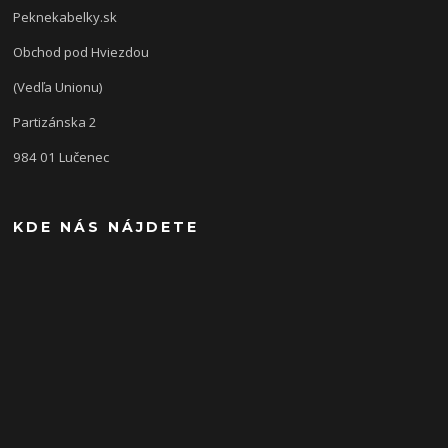
Peknekabelky.sk
Obchod pod Hviezdou
(Vedľa Unionu)
Partizánska 2
984 01 Lučenec
KDE NÁS NÁJDETE