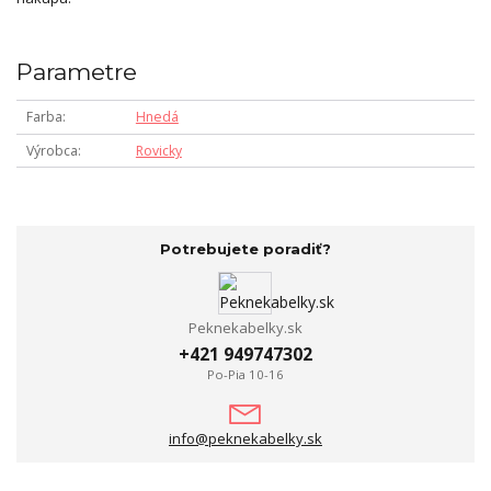
Parametre
Farba
Hnedá
Výrobca
Rovicky
Potrebujete poradiť?
Peknekabelky.sk
+421 949747302
Po-Pia 10-16
info@peknekabelky.sk