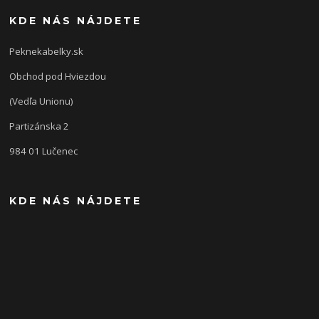
KDE NÁS NÁJDETE
Peknekabelky.sk
Obchod pod Hviezdou
(Vedľa Unionu)
Partizánska 2
984 01 Lučenec
KDE NÁS NÁJDETE