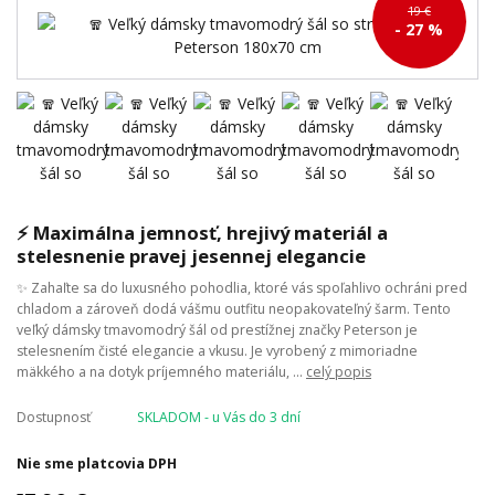
19 €
- 27 %
⚡ Maximálna jemnosť, hrejivý materiál a
stelesnenie pravej jesennej elegancie
✨ Zahaľte sa do luxusného pohodlia, ktoré vás spoľahlivo ochráni pred
chladom a zároveň dodá vášmu outfitu neopakovateľný šarm. Tento
veľký dámsky tmavomodrý šál od prestížnej značky Peterson je
stelesnením čisté elegancie a vkusu. Je vyrobený z mimoriadne
mäkkého a na dotyk príjemného materiálu, ...
celý popis
Dostupnosť
SKLADOM - u Vás do 3 dní
Nie sme platcovia DPH