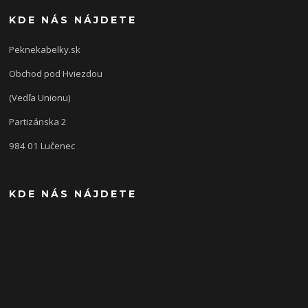
KDE NÁS NÁJDETE
Peknekabelky.sk
Obchod pod Hviezdou
(Vedľa Unionu)
Partizánska 2
984 01 Lučenec
KDE NÁS NÁJDETE