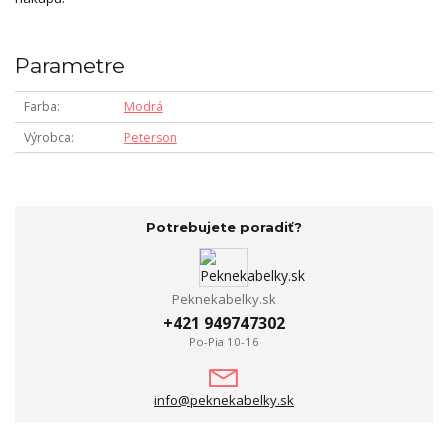
Parametre
Farba
Modrá
Výrobca
Peterson
Potrebujete poradiť?
Peknekabelky.sk
+421 949747302
Po-Pia 10-16
info@peknekabelky.sk